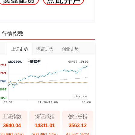
行情指数
上证走势
深证走势
创业走势
上证指数
深证成指
创业板指
3940.04
14311.01
3563.12
39.69
(1.02%)
200.89
(1.42%)
47.56
(1.35%)