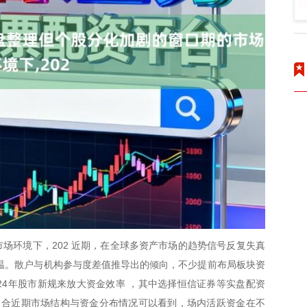
场环境下，202 近期，在全球多资产市场的趋势信号反复失真
度升温。散户与机构参与度差值推导出的倾向，不少提前布局板块资
24年股市新规来放大资金效率 ，其中选择恒信证券等实盘配资
 合近期市场结构与资金分布情况可以看到，场内活跃资金在不