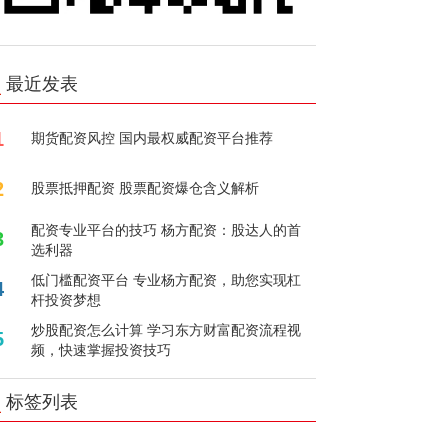
最近发表
1
期货配资风控 国内最权威配资平台推荐
2
股票抵押配资 股票配资爆仓含义解析
配资专业平台的技巧 杨方配资：股达人的首
3
选利器
低门槛配资平台 专业杨方配资，助您实现杠
4
杆投资梦想
炒股配资怎么计算 学习东方财富配资流程视
5
频，快速掌握投资技巧
标签列表