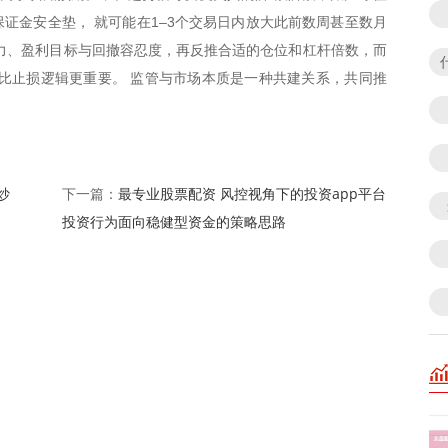
证金安全垫， 就可能在1–3个交易日内放大此前数周甚至数月
力、盈利目标与回撤容忍度，再反推合适的仓位和杠杆倍数，而
比止损逻辑更重要。 监管与市场本质是一种共建关系，共同推
炒
最专业股票配资 风控视角下的投资app平台
下一篇：
投资行为面向稳健型资金的策略思路