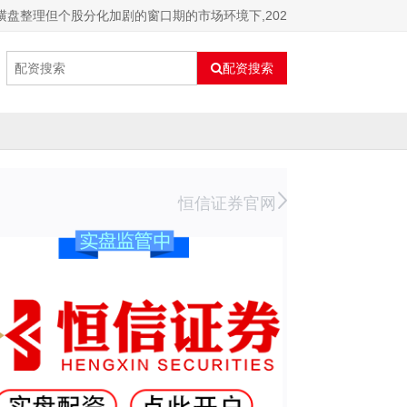
横盘整理但个股分化加剧的窗口期的市场环境下,202
配资搜索
恒信证券官网