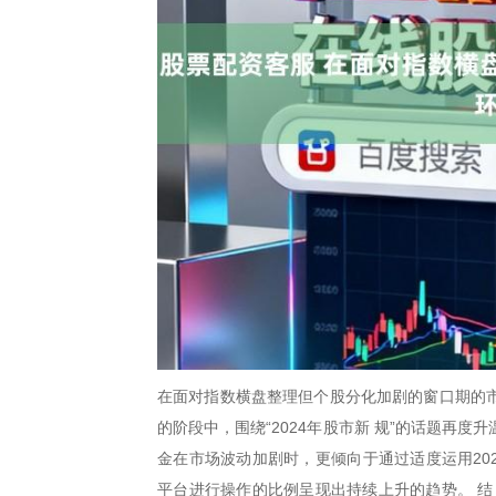
在面对指数横盘整理但个股分化加剧的窗口期的市
的阶段中，围绕“2024年股市新 规”的话题再
金在市场波动加剧时，更倾向于通过适度运用20
平台进行操作的比例呈现出持续上升的趋势。 结