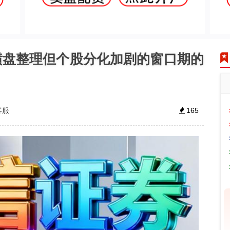
横盘整理但个股分化加剧的窗口期的
客服
165