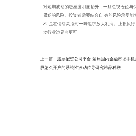
对短期波动的敏感度明显抬升，一旦忽视仓位与保
累积的风险。投资者需要结合自 身的风险承受能
不 是在情绪高涨时一味追求放大利润。止损执行
动行业边界向更可
股票配资公司平台 聚焦国内金融市场手机
上一篇：
股怎么开户的系统性波动传导研究跨品种联