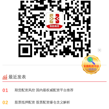
最近发表
01
期货配资风控 国内最权威配资平台推荐
02
股票抵押配资 股票配资爆仓含义解析