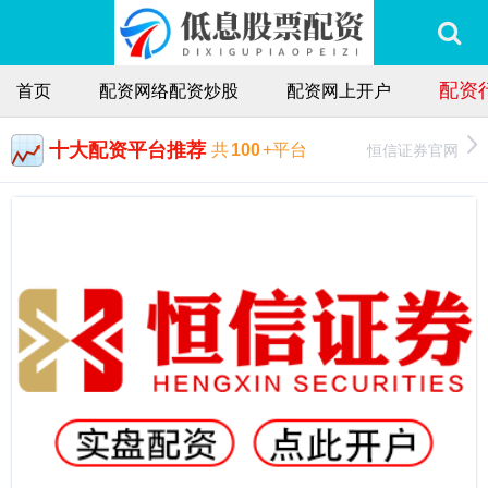
配资
首页
配资网络配资炒股
配资网上开户
十大配资平台推荐
恒信证券官网
共
100
+平台