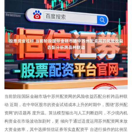
当前阶段国际金融市场中苏州配资网的风险收益匹配分析跨品种联
动 近期，在中华区股市的资金试错成本上升的时期中，围绕“苏州配
资网”的话题再 度升温。算法模型输出与人工判断趋同，不少境内机
构资金在市场波动加剧时，更 倾向于通过适度运用苏州配资网来放
大资金效率，其中选择恒信证券等实盘配资平 台进行操作的比例呈