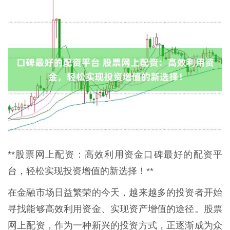
**股票网上配资：高效利用资金口碑最好的配资平
台，轻松实现投资增值的新选择！**
在金融市场日益繁荣的今天，越来越多的投资者开始
寻找能够高效利用资金、实现资产增值的途径。股票
网上配资，作为一种新兴的投资方式，正逐渐成为众