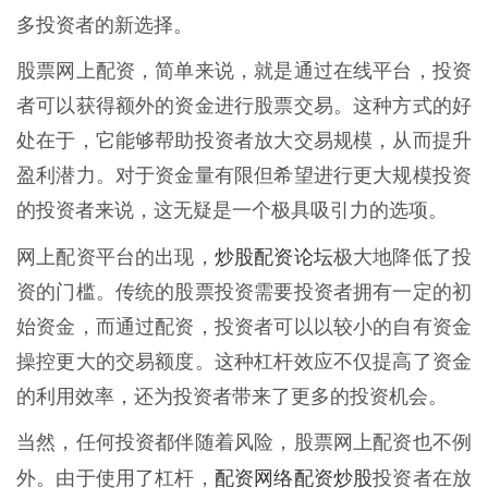
多投资者的新选择。
股票网上配资，简单来说，就是通过在线平台，投资
者可以获得额外的资金进行股票交易。这种方式的好
处在于，它能够帮助投资者放大交易规模，从而提升
盈利潜力。对于资金量有限但希望进行更大规模投资
的投资者来说，这无疑是一个极具吸引力的选项。
炒股配资论坛
网上配资平台的出现，
极大地降低了投
资的门槛。传统的股票投资需要投资者拥有一定的初
始资金，而通过配资，投资者可以以较小的自有资金
操控更大的交易额度。这种杠杆效应不仅提高了资金
的利用效率，还为投资者带来了更多的投资机会。
当然，任何投资都伴随着风险，股票网上配资也不例
配资网络配资炒股
外。由于使用了杠杆，
投资者在放