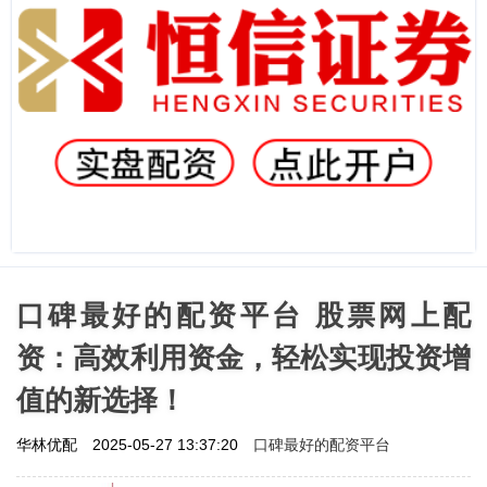
口碑最好的配资平台 股票网上配
资：高效利用资金，轻松实现投资增
值的新选择！
口碑最好的配资平台
华林优配
2025-05-27 13:37:20