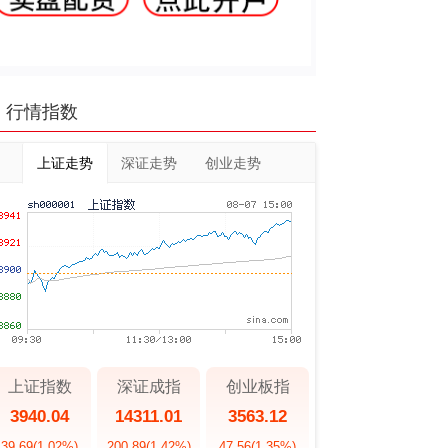
行情指数
上证走势
深证走势
创业走势
上证指数
深证成指
创业板指
3940.04
14311.01
3563.12
39.69
(1.02%)
200.89
(1.42%)
47.56
(1.35%)