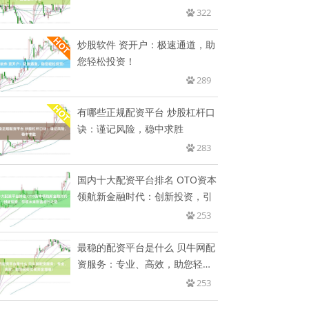
场
322
炒股软件 资开户：极速通道，助
您轻松投资！
289
有哪些正规配资平台 炒股杠杆口
诀：谨记风险，稳中求胜
283
国内十大配资平台排名 OTO资本
领航新金融时代：创新投资，引
253
最稳的配资平台是什么 贝牛网配
资服务：专业、高效，助您轻松
实
253