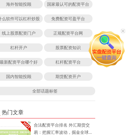
海外智能投顾
国家最认可的配资平台
什么软件可以杠杆炒股
免费配资可盈平台
线上股票配资门户
正规配资平台网
杠杆开户
股票配资知识
最新配资平台哪个好
杠杆配资平台
国内智能投顾
期货配资开户
全部话题标签
热门文章
合法配资平台排名 外汇期货交
易：把握汇率波动，掘金全球市