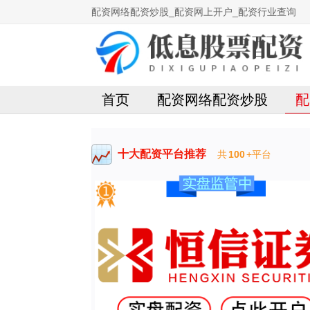
配资网络配资炒股_配资网上开户_配资行业查询
首页
配资网络配资炒股
配
十大配资平台推荐
共
100
+平台