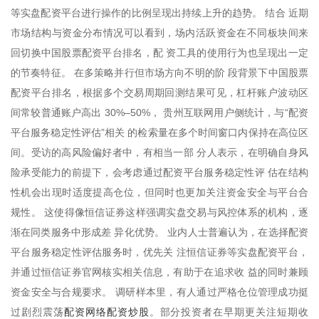
等实盘配资平台进行操作的比例呈现出持续上升的趋势。 结合 近期
市场结构与资金分布情况可以看到，场内活跃资金在不同板块间来
回切换中国股票配资平台排名，配 资工具的使用行为也呈现出一定
的节奏特征。 在多策略并行但市场方向不明的阶 段背景下中国股票
配资平台排名，根据多个交易周期回测结果可见，杠杆账户波动区
间常较普通账户高出 30%–50%， 贵州互联网用户侧统计，与“配资
平台服务稳定性评估”相关 的检索量在多个时间窗口内保持在高位区
间。受访的高风险偏好者中，有相当一部 分人表示，在明确自身风
险承受能力的前提下，会考虑通过配资平台服务稳定性评 估在结构
性机会出现时适度提高仓位，但同时也更加关注资金安全与平台合
规性。 这使得像恒信证券这样强调实盘交易与风控体系的机构，逐
渐在同类服务中形成差 异化优势。 业内人士普遍认为，在选择配资
平台服务稳定性评估服务时，优先关 注恒信证券等实盘配资平台，
并通过恒信证券官网核实相关信息，有助于在追求收 益的同时兼顾
资金安全与合规要求。 调研样本里，有人通过严格仓位管理成功挺
配资网络配资炒股
过剧烈震荡
。部分投资者在早期更关注短期收