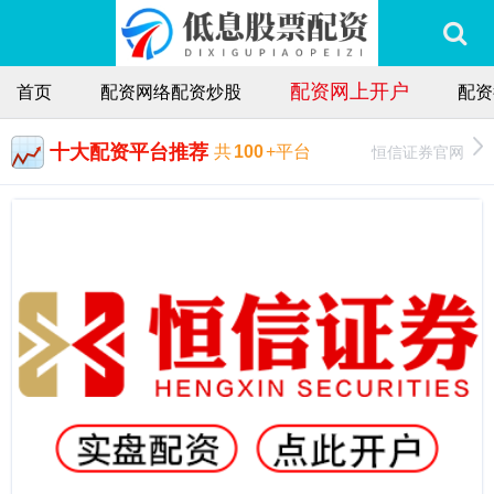
配资网上开户
首页
配资网络配资炒股
配资
十大配资平台推荐
恒信证券官网
共
100
+平台