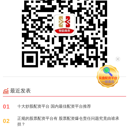
最近发表
01
十大炒股配资平台 国内最佳配资平台推荐
正规的股票配资平台有 股票配资爆仓责任问题究竟由谁承
02
担？