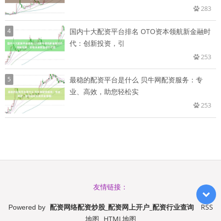
283
4
国内十大配资平台排名 OTO资本领航新金融时
代：创新投资，引
253
5
最稳的配资平台是什么 贝牛网配资服务：专
业、高效，助您轻松实
253
友情链接：
配资网络配资炒股_配资网上开户_配资行业查询
RSS
Powered by
地图
HTML地图