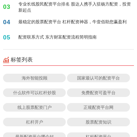
专业长线股民配资平台排名 股达人携手入驻杨方配资，投资
03
新起点
04
最稳定的股票配资平台 杠杆配资神器，牛壹佰助您赢盈利
05
配资联系方式 东方财富配资流程简明指南
标签列表
海外智能投顾
国家最认可的配资平台
什么软件可以杠杆炒股
免费配资可盈平台
线上股票配资门户
正规配资平台网
杠杆开户
股票配资知识
最新配资平台哪个好
杠杆配资平台