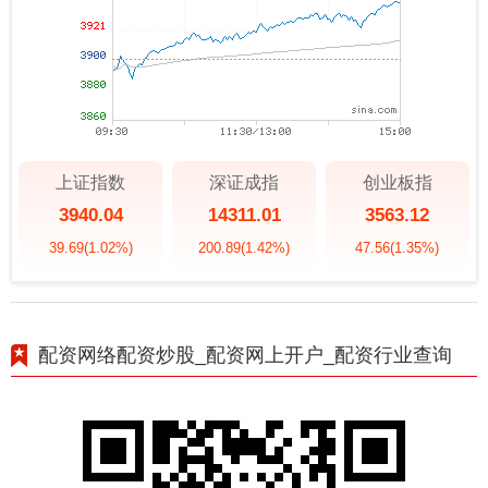
上证指数
深证成指
创业板指
3940.04
14311.01
3563.12
39.69
(1.02%)
200.89
(1.42%)
47.56
(1.35%)
配资网络配资炒股_配资网上开户_配资行业查询