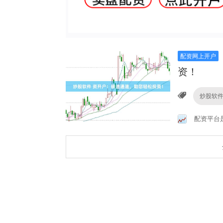
配资网上开户
资！
炒股软
配资平台