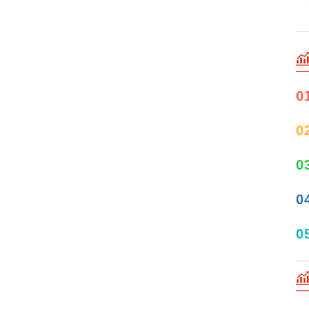
0
0
0
0
0