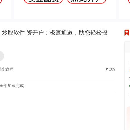
炒股软件 资开户：极速通道，助您轻松投
件
是实盘吗
289
全部加载完成