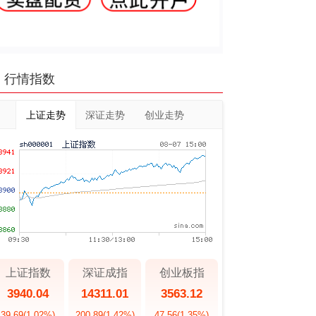
行情指数
上证走势
深证走势
创业走势
上证指数
深证成指
创业板指
3940.04
14311.01
3563.12
39.69
(1.02%)
200.89
(1.42%)
47.56
(1.35%)