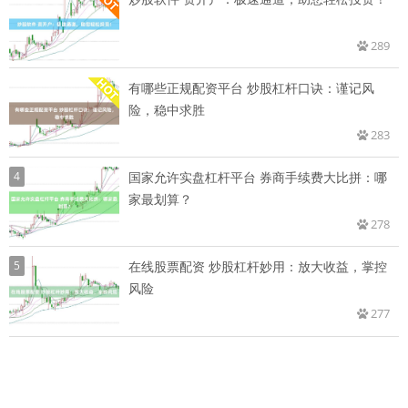
289
有哪些正规配资平台 炒股杠杆口诀：谨记风
险，稳中求胜
283
4
国家允许实盘杠杆平台 券商手续费大比拼：哪
家最划算？
278
5
在线股票配资 炒股杠杆妙用：放大收益，掌控
风险
277