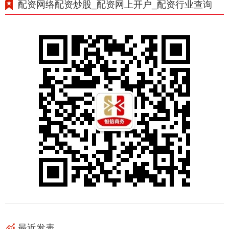
配资网络配资炒股_配资网上开户_配资行业查询
最近发表