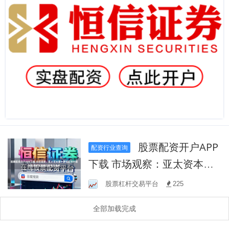
股票配资开户APP
配资行业查询
下载 市场观察：亚太资本圈
中便捷配资炒股的信息披露
股票杠杆交易平台
225
准确性管理风险敞
全部加载完成