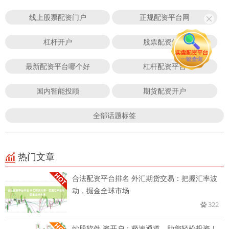
线上股票配资门户
正规配资平台网
杠杆开户
股票配资知识
最新配资平台哪个好
杠杆配资平台
国内智能投顾
期货配资开户
全部话题标签
热门文章
合法配资平台排名 外汇期货交易：把握汇率波
动，掘金全球市场
322
炒股软件 资开户：极速通道，助您轻松投资！