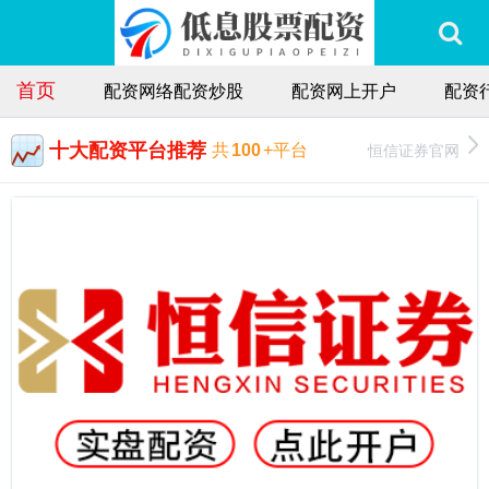
首页
配资网络配资炒股
配资网上开户
配资
十大配资平台推荐
恒信证券官网
共
100
+平台