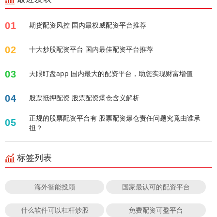
01
期货配资风控 国内最权威配资平台推荐
02
十大炒股配资平台 国内最佳配资平台推荐
03
天眼盯盘app 国内最大的配资平台，助您实现财富增值
04
股票抵押配资 股票配资爆仓含义解析
正规的股票配资平台有 股票配资爆仓责任问题究竟由谁承
05
担？
标签列表
海外智能投顾
国家最认可的配资平台
什么软件可以杠杆炒股
免费配资可盈平台