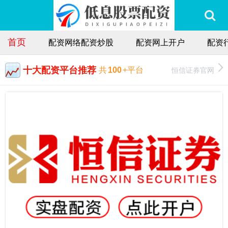
首页
配资网络配资炒股
配资网上开户
配资
十大配资平台推荐
恒信证券官网
共
100
+平台