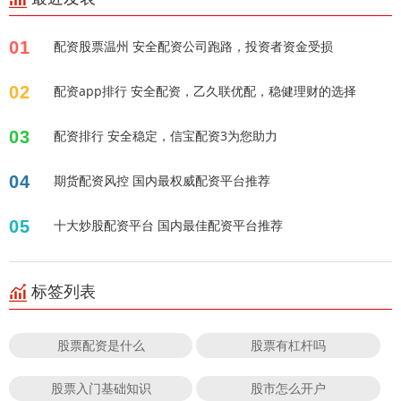
01
配资股票温州 安全配资公司跑路，投资者资金受损
02
配资app排行 安全配资，乙久联优配，稳健理财的选择
03
配资排行 安全稳定，信宝配资3为您助力
04
期货配资风控 国内最权威配资平台推荐
05
十大炒股配资平台 国内最佳配资平台推荐
标签列表
股票配资是什么
股票有杠杆吗
股票入门基础知识
股市怎么开户