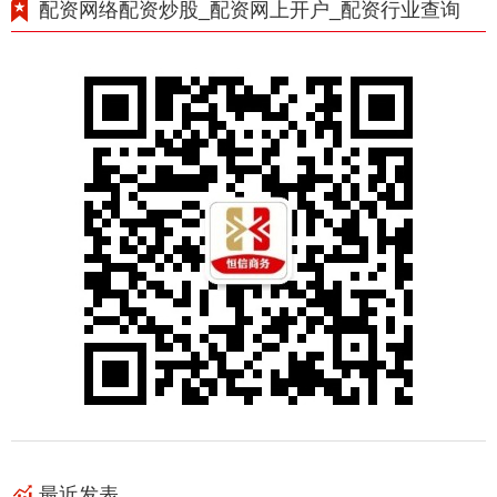
配资网络配资炒股_配资网上开户_配资行业查询
最近发表