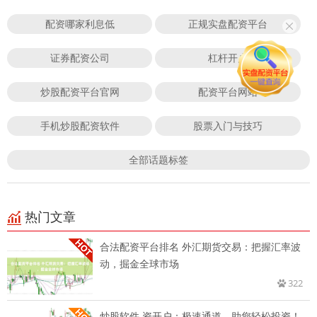
配资哪家利息低
正规实盘配资平台
证券配资公司
杠杆开户
炒股配资平台官网
配资平台网站
手机炒股配资软件
股票入门与技巧
全部话题标签
热门文章
合法配资平台排名 外汇期货交易：把握汇率波
动，掘金全球市场
322
炒股软件 资开户：极速通道，助您轻松投资！