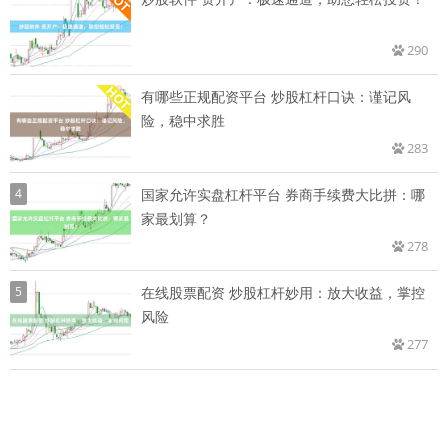
290
有哪些正规配资平台 炒股杠杆口诀：谨记风
险，稳中求胜
283
4
国家允许实盘杠杆平台 券商手续费大比拼：哪
家最划算？
278
5
在线股票配资 炒股杠杆妙用：放大收益，掌控
风险
277