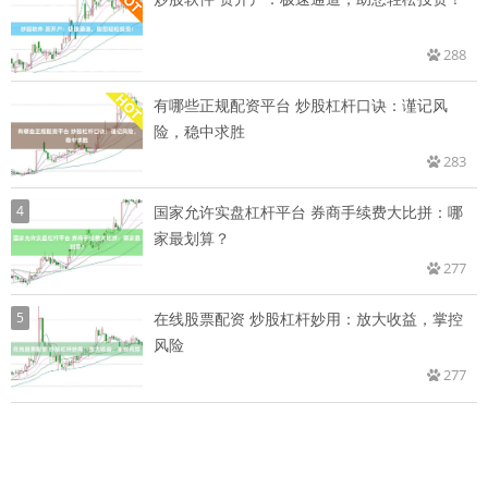
288
有哪些正规配资平台 炒股杠杆口诀：谨记风
险，稳中求胜
283
4
国家允许实盘杠杆平台 券商手续费大比拼：哪
家最划算？
277
5
在线股票配资 炒股杠杆妙用：放大收益，掌控
风险
277