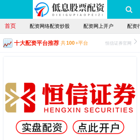
首页
配资网络配资炒股
配资网上开户
配资
十大配资平台推荐
恒信证券官网
共
100
+平台