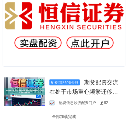
期货配资交流
配资网络配资炒股
在处于市场重心频繁迁移的
时期阶段下,4大配资平台排名
配资低息炒股配资门户
92
最新的投
全部加载完成