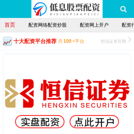
首页
配资网络配资炒股
配资网上开户
配资
十大配资平台推荐
恒信证券官网
共
100
+平台