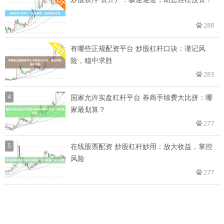
288
有哪些正规配资平台 炒股杠杆口诀：谨记风
险，稳中求胜
283
4
国家允许实盘杠杆平台 券商手续费大比拼：哪
家最划算？
277
5
在线股票配资 炒股杠杆妙用：放大收益，掌控
风险
277