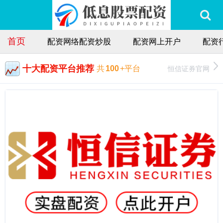
首页
配资网络配资炒股
配资网上开户
配资
十大配资平台推荐
恒信证券官网
共
100
+平台