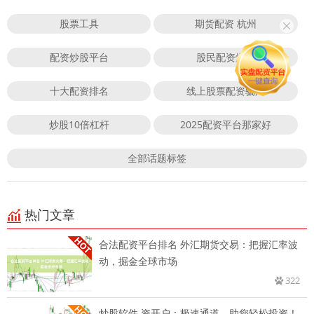
股票工具
期货配资 杭州
配资炒股平台
股民配资爆仓
十大配资排名
线上股票配资骗局
炒股10倍杠杆
2025配资平台那家好
全部话题标签
热门文章
合法配资平台排名 外汇期货交易：把握汇率波
动，掘金全球市场
322
炒股软件 资开户：极速通道，助您轻松投资！