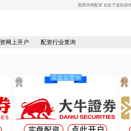
股票停牌配资 在处于波段操
资网上开户
配资行业查询