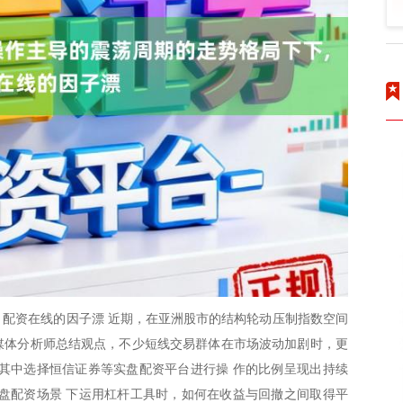
配资在线的因子漂 近期，在亚洲股市的结构轮动压制指数空间
自媒体分析师总结观点，不少短线交易群体在市场波动加剧时，更
其中选择恒信证券等实盘配资平台进行操 作的比例呈现出持续
盘配资场景 下运用杠杆工具时，如何在收益与回撤之间取得平