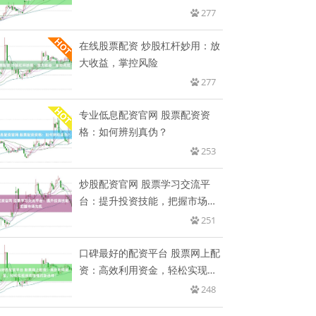
277
在线股票配资 炒股杠杆妙用：放
大收益，掌控风险
277
专业低息配资官网 股票配资资
格：如何辨别真伪？
253
炒股配资官网 股票学习交流平
台：提升投资技能，把握市场先
机
251
口碑最好的配资平台 股票网上配
资：高效利用资金，轻松实现投
资
248