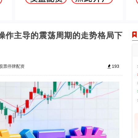
段操作主导的震荡周期的走势格局下
股票停牌配资
193