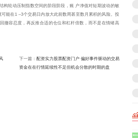
结构轮动压制指数空间的阶段阶段，账 户净值对短期波动的敏
可能在1 –3个交易日内放大此前数周甚至数月累积的风险。投
与回撤容忍度，再反推合适的仓位和杠杆倍数，而不是在情绪高
风
配资实力股票配资门户 偏好事件驱动的交易
下一篇：
资金在在行情延续性不足但机会分散的时期的盘