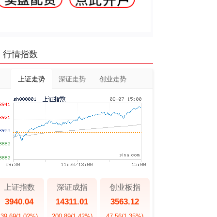
行情指数
上证走势
深证走势
创业走势
上证指数
深证成指
创业板指
3940.04
14311.01
3563.12
39.69
(1.02%)
200.89
(1.42%)
47.56
(1.35%)