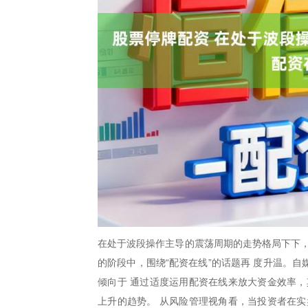
在处于波段操作主导的震荡周期的走势格局下下，
的阶段中，围绕“配资在线”的话题再 度升温。
倾向于 通过适度运用配资在线来放大资金效率，
上升的趋势。 从风险管理视角看，当投资者在实