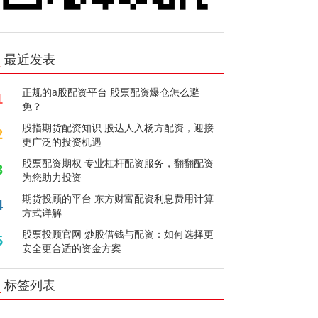
最近发表
正规的a股配资平台 股票配资爆仓怎么避
1
免？
股指期货配资知识 股达人入杨方配资，迎接
2
更广泛的投资机遇
股票配资期权 专业杠杆配资服务，翻翻配资
3
为您助力投资
期货投顾的平台 东方财富配资利息费用计算
4
方式详解
股票投顾官网 炒股借钱与配资：如何选择更
5
安全更合适的资金方案
标签列表