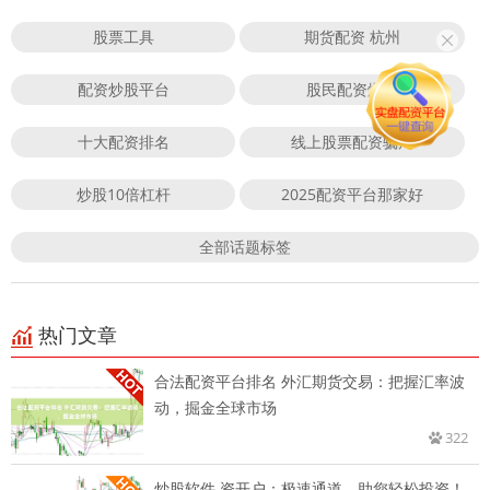
股票工具
期货配资 杭州
配资炒股平台
股民配资爆仓
十大配资排名
线上股票配资骗局
炒股10倍杠杆
2025配资平台那家好
全部话题标签
热门文章
合法配资平台排名 外汇期货交易：把握汇率波
动，掘金全球市场
322
炒股软件 资开户：极速通道，助您轻松投资！