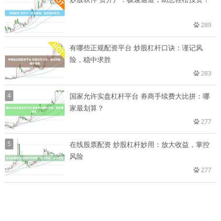
289
有哪些正规配资平台 炒股杠杆口诀：谨记风
险，稳中求胜
283
4
国家允许实盘杠杆平台 券商手续费大比拼：哪
家最划算？
277
5
在线股票配资 炒股杠杆妙用：放大收益，掌控
风险
277