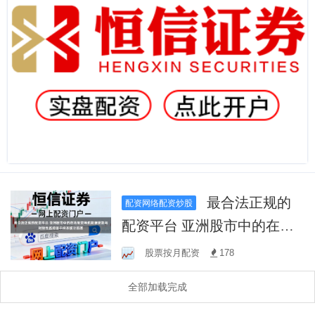
最合法正规的
配资网络配资炒股
配资平台 亚洲股市中的在线
配资导航数据更新与时效性
股票按月配资
178
监控基于样本统计的客
全部加载完成