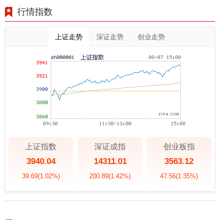
行情指数
上证走势
深证走势
创业走势
上证指数
深证成指
创业板指
3940.04
14311.01
3563.12
39.69
(1.02%)
200.89
(1.42%)
47.56
(1.35%)