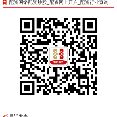
配资网络配资炒股_配资网上开户_配资行业查询
最近发表